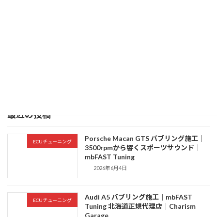
【VW T-ROC】のDPFクリーニング・EGR・NOx対策
2026年5月15日
最近の投稿
Porsche Macan GTS バブリング施工｜
ECUチューニング
3500rpmから響くスポーツサウンド｜
mbFAST Tuning
2026年6月4日
Audi A5 バブリング施工｜mbFAST
ECUチューニング
Tuning 北海道正規代理店｜Charism
Garage