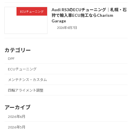
Audi RS3のECUチューニング｜札幌・石
ECUチューニング
狩で輸入車ECU施工ならCharism
Garage
2026年4月7日
カテゴリー
DPF
ECUチューニング
メンテナンス・カスタム
四輪アライメント調整
アーカイブ
2026年6月
2026年5月