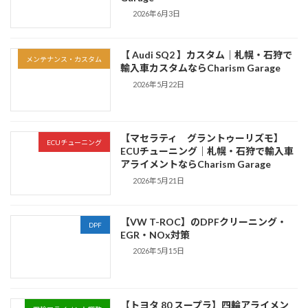
2026年6月3日
【 Audi SQ2 】カスタム｜札幌・石狩で
メンテナンス・カスタム
輸入車カスタムならCharism Garage
2026年5月22日
【マセラティ グラントゥーリズモ】
ECUチューニング
ECUチューニング｜札幌・石狩で輸入車
アライメントならCharism Garage
2026年5月21日
【VW T-ROC】のDPFクリーニング・
DPF
EGR・NOx対策
2026年5月15日
【トヨタ 80 スープラ】四輪アライメン