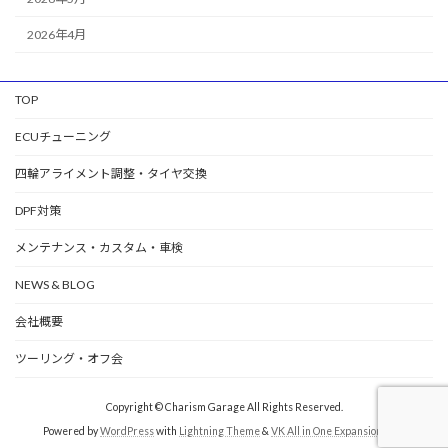
2026年4月
TOP
ECUチューニング
四輪アライメント調整・タイヤ交換
DPF対策
メンテナンス・カスタム・車検
NEWS & BLOG
会社概要
ツーリング・オフ会
Copyright © Charism Garage All Rights Reserved.
Powered by
WordPress
with
Lightning Theme
&
VK All in One Expansion Unit