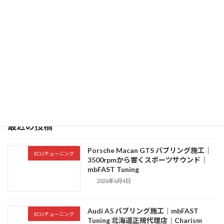
【VOLVO V60 Recharge】四輪アライメント調整｜札幌・石狩で輸入車アライメントならCharism Garage
2026年4月8日
最近の投稿
Porsche Macan GTS バブリング施工｜
ECUチューニング
3500rpmから響くスポーツサウンド｜
mbFAST Tuning
2026年6月4日
Audi A5 バブリング施工｜mbFAST
ECUチューニング
Tuning 北海道正規代理店｜Charism