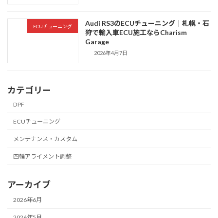
Audi RS3のECUチューニング｜札幌・石
ECUチューニング
狩で輸入車ECU施工ならCharism
Garage
2026年4月7日
カテゴリー
DPF
ECUチューニング
メンテナンス・カスタム
四輪アライメント調整
アーカイブ
2026年6月
2026年5月